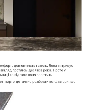
омфорт, довговічність і стиль. Вона витримує
 вигляд протягом десятків років. Проте у
льниці та від чого вона залежить.
т, варто детально розібрати всі фактори, що