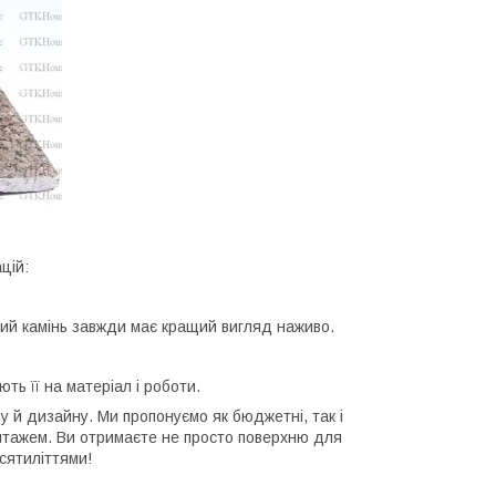
цій:
ьний камінь завжди має кращий вигляд наживо.
ть її на матеріал і роботи.
у й дизайну. Ми пропонуємо як бюджетні, так і
нтажем. Ви отримаєте не просто поверхню для
есятиліттями!