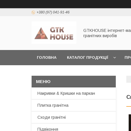
+380 (97) 041-91-46
GTKHOUSE інтернет-ма
гранітних виробів
ГОЛОВНА
КАТАЛОГ ПРОДУКЦІЇ
ПР
ЗАМОВИТИ ЗРАЗКИ
ПОВЕРНЕННЯ ТА ОБ
Накривки & Кришки на паркан
С
Плитка гранітна
Сходи гранітні
Підвіконня