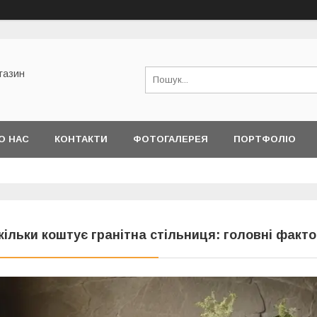
газин
О НАС
КОНТАКТИ
ФОТОГАЛЕРЕЯ
ПОРТФОЛІО
МІН
кільки коштує гранітна стільниця: головні факт