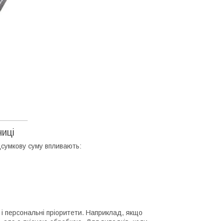
ниці
дсумкову суму впливають:
і персональні пріоритети. Наприклад, якщо