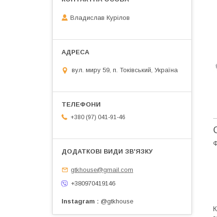
Владислав Курілов
вул. миру 59, п. Токівський, Україна
+380 (97) 041-91-46
Ф
gtkhouse@gmail.com
+380970419146
Instagram
@gtkhouse
К