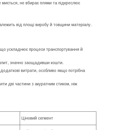
 миється, не вбирає плями та підкреслює
залежить від площі виробу й товщини матеріалу.
, що ускладнює процеси транспортування й
в плит, значно заощадивши кошти.
додаткові витрати, особливо якщо потрібна
ти дві частини з акуратним стиком, ніж
Ціновий сегмент