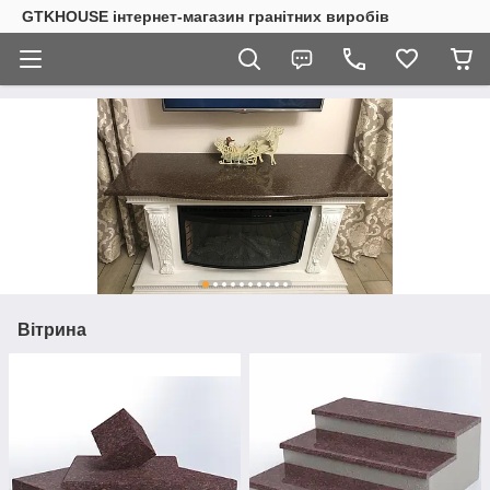
GTKHOUSE інтернет-магазин гранітних виробів
Вітрина