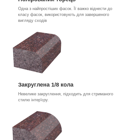
Одна з найпростіших фасок. Її важко віднести до
класу фасок, використовують для завершеного
вигляду сходів
Закруглена 1/8 кола
Невелике закруглення, підходить для стриманого
стилю інтер'єру.