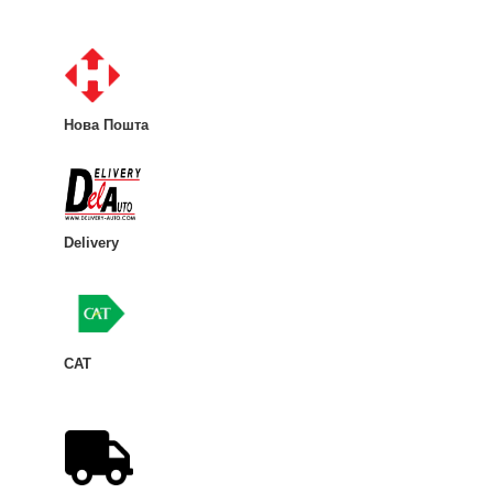
Нова Пошта
Delivery
CAT