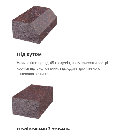
Під кутом
Найчастіше це під 45 градусів, щоб прибрати гострі
кромки від сколювання, підходить для певного
класичного стилю
Полірований торець