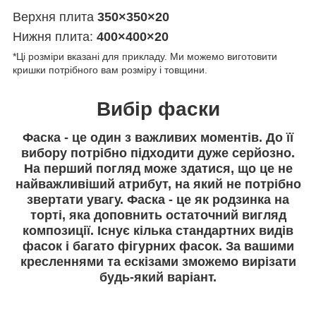
Верхня плита
350×350×20
Нижня плита:
400×400×20
*Ці розміри вказані для прикладу. Ми можемо виготовити
кришки потрібного вам розміру і товщини.
Вибір фаски
Фаска - це один з важливих моментів. До її
вибору потрібно підходити дуже серйозно.
На перший погляд може здатися, що це не
найважливіший атрибут, на який не потрібно
звертати увагу. Фаска - це як родзинка на
торті, яка доповнить остаточний вигляд
композиції. Існує кілька стандартних видів
фасок і багато фігурних фасок. За вашими
кресленнями та ескізами зможемо вирізати
будь-який варіант.