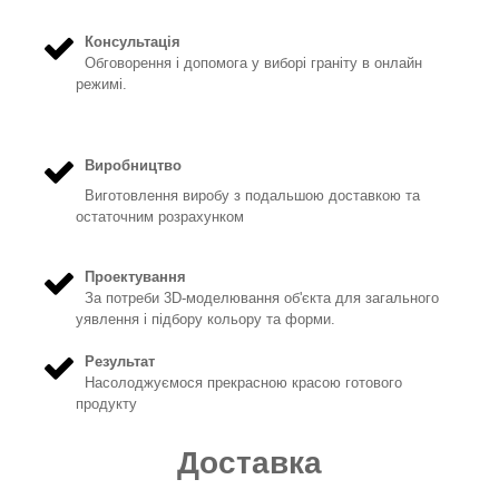
Консультація
Обговорення і допомога у виборі граніту в онлайн
режимі.
Виробництво
Виготовлення виробу з подальшою доставкою та
остаточним розрахунком
Проектування
За потреби 3D-моделювання об'єкта для загального
уявлення і підбору кольору та форми.
Результат
Насолоджуємося прекрасною красою готового
продукту
Доставка