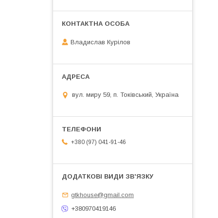
Владислав Курілов
вул. миру 59, п. Токівський, Україна
+380 (97) 041-91-46
gtkhouse@gmail.com
+380970419146