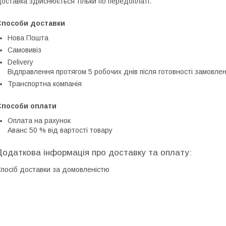
оставка здійснюється тільки по передоплаті.
Способи доставки
Нова Пошта
Самовивіз
Delivery
Відправлення протягом 5 робочих днів після готовності замовле
Транспортна компанія
Способи оплати
Оплата на рахунок
Аванс 50 % від вартості товару
посіб доставки за домовленістю