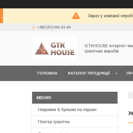
Зараз у компанії неро
+380 (97) 041-91-46
GTKHOUSE інтернет-ма
гранітних виробів
ГОЛОВНА
КАТАЛОГ ПРОДУКЦІЇ
ПР
ЗАМОВИТИ ЗРАЗКИ
ПОВЕРНЕННЯ ТА ОБ
Накривки & Кришки на паркан
У
Плитка гранітна