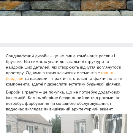
Ландшафтний дизайн – це не лише комбінація рослин і
бруківки. Він вимагає уваги до загальної структури та
найдрібніших деталей, які створюють відчуття доглянутості
простору. Одними з таких ключових елементів є
гранітні
бордюри
та накривки – практичні, стильні та фактично вічні
компоненти, здатні підкреслити естетику будь-якої ділянки.
Вироби з граніту – це покупка, що не потребує додаткових
інвестицій. Камінь зберігає бездоганний вигляд роками, не
потребує фарбування чи складного обслуговування, і
водночас виглядає як вишуканий архітектурний акцент.