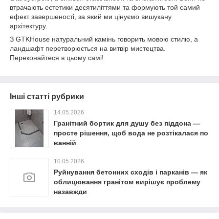
втрачають естетики десятиліттями та формують той самий
ефект завершеності, за який ми цінуємо вишукану
архітектуру.
З GTKHouse натуральний камінь говорить мовою стилю, а
ландшафт перетворюється на витвір мистецтва.
Переконайтеся в цьому самі!
Інші статті рубрики
14.05.2026
Гранітний бортик для душу без піддона —
просте рішення, щоб вода не розтікалася по
ванній
10.05.2026
Руйнування бетонних сходів і парканів — як
облицювання гранітом вирішує проблему
назавжди