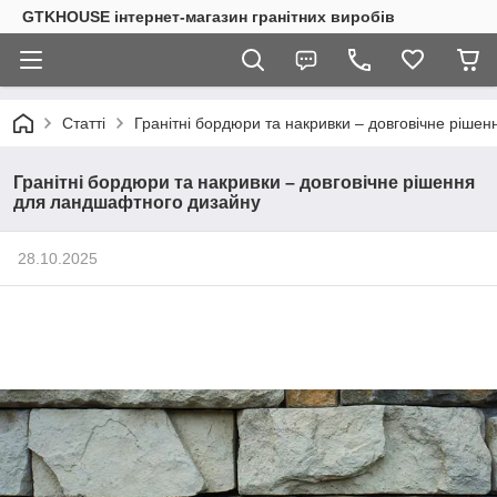
GTKHOUSE інтернет-магазин гранітних виробів
Статті
Гранітні бордюри та накривки – довговічне ріше
Гранітні бордюри та накривки – довговічне рішення
для ландшафтного дизайну
28.10.2025