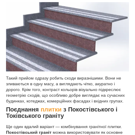
Такий прийом одразу робить сходи виразнішими. Вони не
зливаються в одну масу, а виглядають чітко, акуратно і
дорого. Крім того, контраст кольорів візуально підкреслює
геометрію сходів, що особливо добре виглядає на сучасних
будинках, котеджах, комерційних фасадах і вхідних групах.
Поєднання
плитки
з Покостівського і
Токівського граніту
Ще один вдалий варіант — комбінування гранітної плитки.
Покостівський граніт
можна використовувати як основне