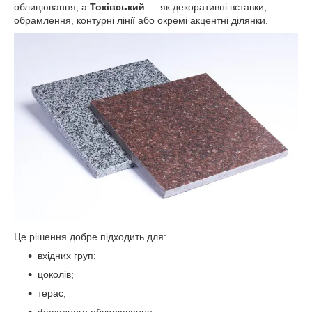
облицювання, а
Токівський
— як декоративні вставки,
обрамлення, контурні лінії або окремі акцентні ділянки.
Це рішення добре підходить для:
вхідних груп;
цоколів;
терас;