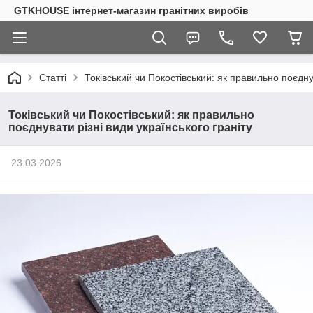
GTKHOUSE інтернет-магазин гранітних виробів
Статті
Токівський чи Покостівський: як правильно поєднув
Токівський чи Покостівський: як правильно
поєднувати різні види українського граніту
23.03.2026