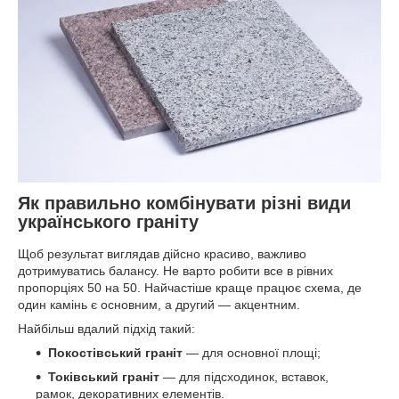
Як правильно комбінувати різні види
українського граніту
Щоб результат виглядав дійсно красиво, важливо
дотримуватись балансу. Не варто робити все в рівних
пропорціях 50 на 50. Найчастіше краще працює схема, де
один камінь є основним, а другий — акцентним.
Найбільш вдалий підхід такий:
Покостівський граніт
— для основної площі;
Токівський граніт
— для підсходинок, вставок,
рамок, декоративних елементів.