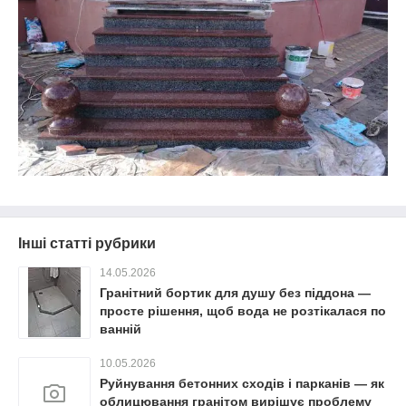
Інші статті рубрики
14.05.2026
Гранітний бортик для душу без піддона —
просте рішення, щоб вода не розтікалася по
ванній
10.05.2026
Руйнування бетонних сходів і парканів — як
облицювання гранітом вирішує проблему