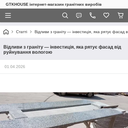
GTKHOUSE інтернет-магазин гранітних виробів
Статті
Відливи з граніту — інвестиція, яка рятує фасад
Відливи з граніту — інвестиція, яка рятує фасад від
руйнування вологою
01.04.2026