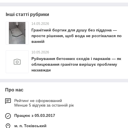
Інші статті рубрики
14.05.2026
Гранітний бортик для душу без піддона —
просте рішення, щоб вода не розтікалася по
ванній
10.05.2026
Руйнування бетонних сходів і парканів — як
облицювання гранітом вирішує проблему
назавжди
Про нас
Рейтинг не сформований
Менше 5 відгуків за останній рік
Працює з 05.03.2017
м. п. Токівський