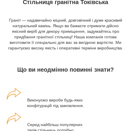
Стільниця гранітна Токівська
Граніт — надзвичайно міцний, довговічний і дуже красивий
натуральний камінь. Якщо ви бажаєте отримати дійсно
якісний виріб для декору приміщення, задумайтесь про
придбання гранітної стільниці! Наша компанія готова
виготовити її спеціально для вас за вигідною вартістю. Ми
гарантуємо високу якість і оперативні терміни виробництва.
Що ви неодмінно повинні знати?
Виконуємо вироби будь-яких
конфігурацій під замовлення.
Серед найбільш популярних
типів стільниць потрібно