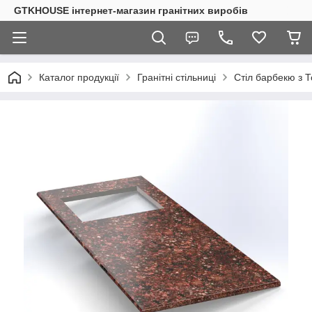
GTKHOUSE інтернет-магазин гранітних виробів
Каталог продукції
Гранітні стільниці
Стіл барбекю з То