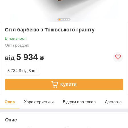
Стіл барбекю з Токівського граніту
В наявності
Опт і роздріб
5 934
від
₴
5 734 ₴
від 3 шт.
Купити
Опис
Характеристики
Відгуки про товар
Доставка
Опис