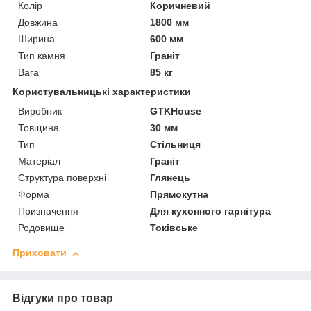
Колір
Коричневий
Довжина
1800 мм
Ширина
600 мм
Тип камня
Граніт
Вага
85 кг
Користувальницькі характеристики
Виробник
GTKHouse
Товщина
30 мм
Тип
Стільниця
Матеріал
Граніт
Структура поверхні
Глянець
Форма
Прямокутна
Призначення
Для кухонного гарнітура
Родовище
Токівське
Приховати
Відгуки про товар