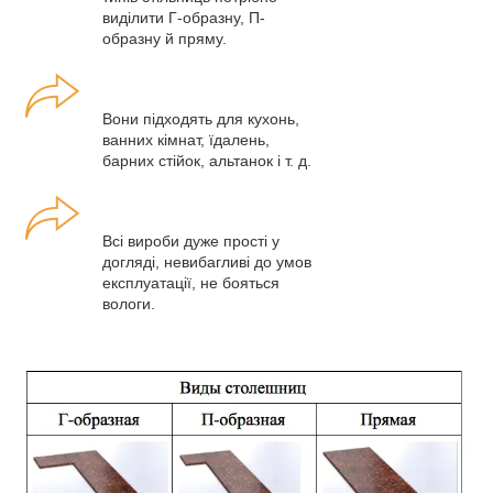
виділити Г-образну, П-
образну й пряму.
Вони підходять для кухонь,
ванних кімнат, їдалень,
барних стійок, альтанок і т. д.
Всі вироби дуже прості у
догляді, невибагливі до умов
експлуатації, не бояться
вологи.