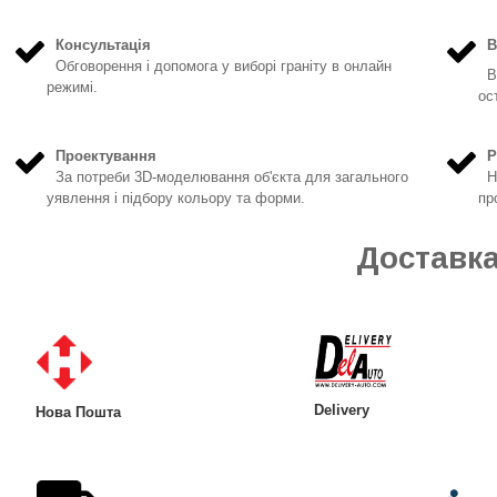
Консультація
В
Обговорення і допомога у виборі граніту в онлайн
Ви
режимі.
ос
Проектування
Р
За потреби 3D-моделювання об'єкта для загального
На
уявлення і підбору кольору та форми.
пр
Доставк
Delivery
Нова Пошта