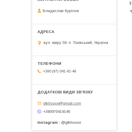
Владислав Курілов
*
вул. миру 59, п. Токівський, Україна
+380 (97) 041-91-46
gtkhouse@gmail.com
+380970419146
Instagram
@gtkhouse