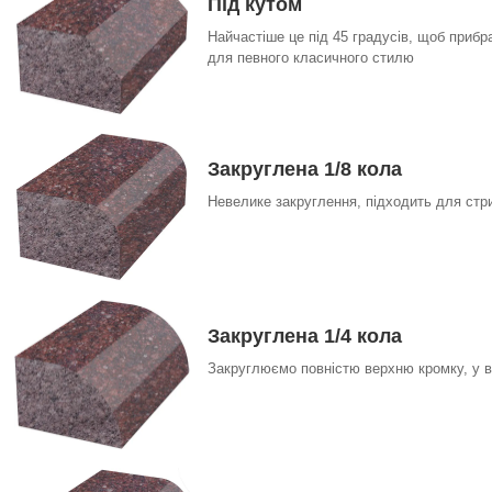
Під кутом
Найчастіше це під 45 градусів, щоб прибр
для певного класичного стилю
Закруглена 1/8 кола
Невелике закруглення, підходить для стри
Закруглена 1/4 кола
Закруглюємо повністю верхню кромку, у в