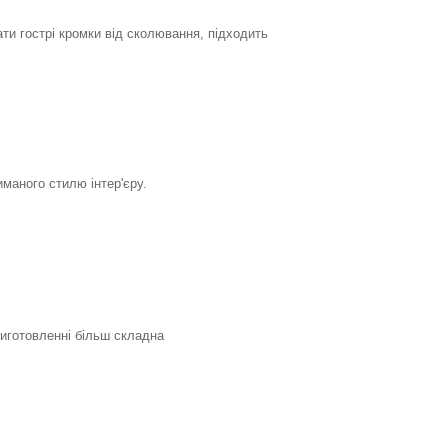
ати гострі кромки від сколювання, підходить
маного стилю інтер'єру.
иготовленні більш складна