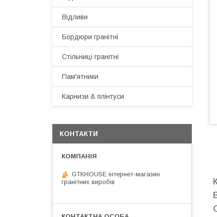
Відливи
Бордюри гранітні
Стільниці гранітні
Пам'ятники
Карнизи & плінтуси
КОНТАКТИ
GTKHOUSE інтернет-магазин
гранітних виробів