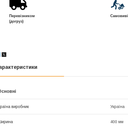
Перевізником
Самовиві
(догруз)
арактеристики
Основні
раїна виробник
Україна
Ширина
400 мм