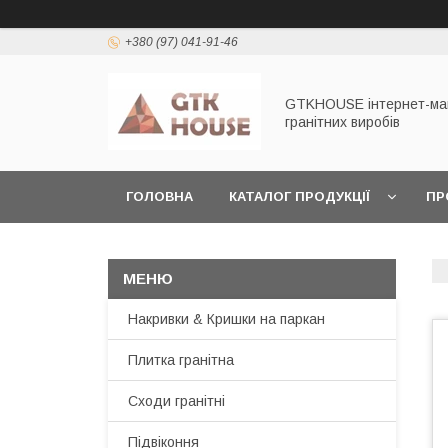
+380 (97) 041-91-46
GTKHOUSE інтернет-ма
гранітних виробів
ГОЛОВНА
КАТАЛОГ ПРОДУКЦІЇ
ПР
ЗАМОВИТИ ЗРАЗКИ
ПОВЕРНЕННЯ ТА ОБ
Накривки & Кришки на паркан
Плитка гранітна
Сходи гранітні
Підвіконня