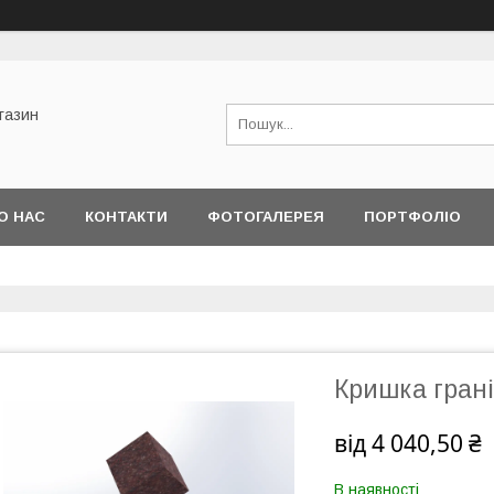
газин
О НАС
КОНТАКТИ
ФОТОГАЛЕРЕЯ
ПОРТФОЛІО
МІН
Кришка грані
від
4 040,50 ₴
В наявності