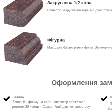
Закруглена 1/2 кола
Повністю закруглений торець з двох сторі
Фігурна
Має дуже багато різних форм. Виготовляє
Оформлення зам
Заявка
О
Заповніть форму на сайті і оператор зв'яжеться
Пе
протягом 20 хвилин. Самостійний дзвінок оператору.
бе