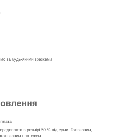
н.
мо за будь-якими зразками
овлення
плата
редоплата в розмірі 50 % від суми. Готівковим,
зготівковим платежем.