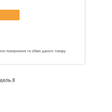
ено повернення та обмін даного товару
дель 8