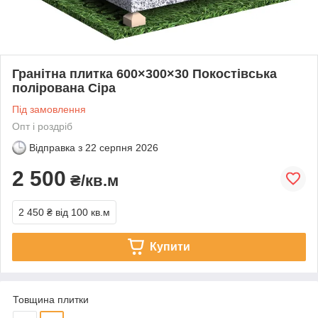
Гранітна плитка 600×300×30 Покостівська
полірована Сіра
Під замовлення
Опт і роздріб
Відправка з
22 серпня 2026
2 500
₴/кв.м
2 450 ₴
від 100 кв.м
Купити
Товщина плитки