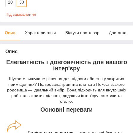
20
30
Під замовлення
Опис
Характеристики
Відгуки про товар
Доставка
Опис
Елегантність і довговічність для вашого
інтер'єру
Шукаєте вишукане рішення для підлоги або стін у закритих
приміщеннях? Полірована гранітна плитка з Покостівського
родовища — ідеальний вибір. Вона підходить для внутрішніх
робіт та закритих ділянок, додаючи інтер'єру естетики та
стилю.
Основні переваги
Полірована поверхня
— дзеркальний блиск та