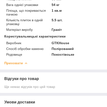
Вага однієї упаковки
54 кг
Площа, що покривається
1 кв.м
пачкою
Кількість плиток в одній
5.5 шт.
упаковці
Матеріал виробу
Граніт
Користувальницькі характеристики
Виробник
GTKHouse
Спосіб обробки каменю
Полірований
Родовище
Покостівське
Приховати
Відгуки про товар
Ще немає відгуків про цей товар
Умови доставки