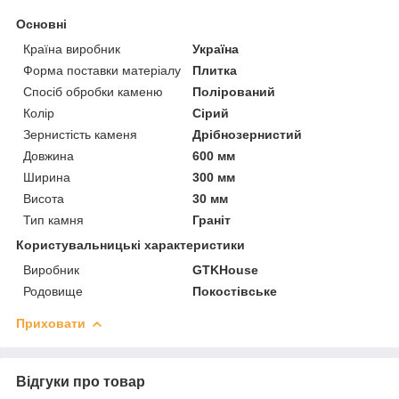
Основні
Країна виробник
Україна
Форма поставки матеріалу
Плитка
Спосіб обробки каменю
Полірований
Колір
Сірий
Зернистість каменя
Дрібнозернистий
Довжина
600 мм
Ширина
300 мм
Висота
30 мм
Тип камня
Граніт
Користувальницькі характеристики
Виробник
GTKHouse
Родовище
Покостівське
Приховати
Відгуки про товар