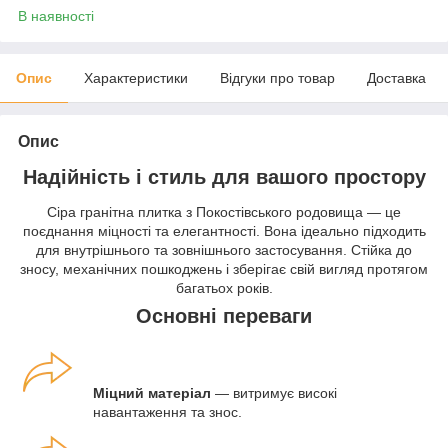
В наявності
Опис
Характеристики
Відгуки про товар
Доставка
Опис
Надійність і стиль для вашого простору
Сіра гранітна плитка з Покостівського родовища — це
поєднання міцності та елегантності. Вона ідеально підходить
для внутрішнього та зовнішнього застосування. Стійка до
зносу, механічних пошкоджень і зберігає свій вигляд протягом
багатьох років.
Основні переваги
Міцний матеріал
— витримує високі
навантаження та знос.