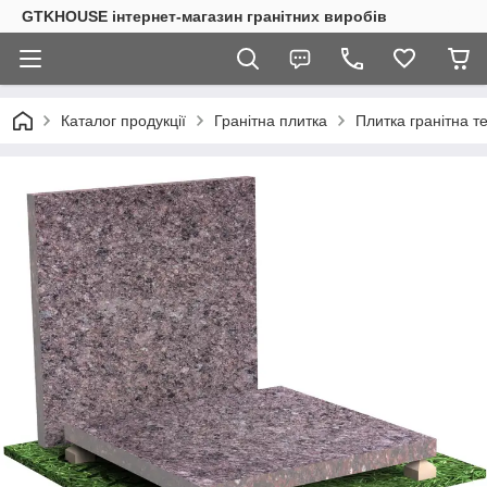
GTKHOUSE інтернет-магазин гранітних виробів
Каталог продукції
Гранітна плитка
Плитка гранітна 