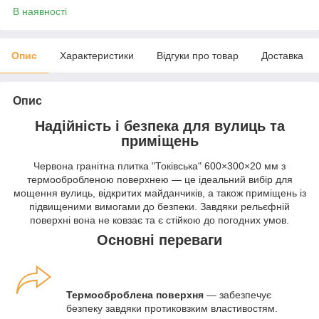
В наявності
Опис
Характеристики
Відгуки про товар
Доставка
Опис
Надійність і безпека для вулиць та
приміщень
Червона гранітна плитка "Токівська" 600×300×20 мм з
термообробленою поверхнею — це ідеальний вибір для
мощення вулиць, відкритих майданчиків, а також приміщень із
підвищеними вимогами до безпеки. Завдяки рельєфній
поверхні вона не ковзає та є стійкою до погодних умов.
Основні переваги
Термооброблена поверхня
— забезпечує
безпеку завдяки протиковзким властивостям.