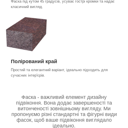
Фаска під кутом 45 градусів, усуває гострі кромки та надає
класичний вигляд.
Полірований край
Простий та елегантний варіант, ідеально підходить для
сучасних інтер'єрів.
Фаска - важливий елемент дизайну
підвіконня. Вона додає завершеності та
витонченості зовнішньому вигляду. Ми
пропонуємо різні стандартні та фігурні види
фасок, щоб ваше підвіконня виглядало
ідеально.