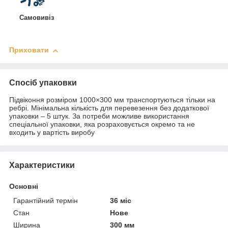
Самовивіз
Приховати
Спосіб упаковки
Підвіконня розміром 1000×300 мм транспортуються тільки на
ребрі. Мінімальна кількість для перевезення без додаткової
упаковки – 5 штук. За потреби можливе використання
спеціальної упаковки, яка розраховується окремо та не
входить у вартість виробу
Характеристики
Основні
Гарантійний термін
36 міс
Стан
Нове
Ширина
300 мм