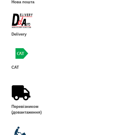
Нова пошта
Delivery
CAT
Перевізником
(довантаження)