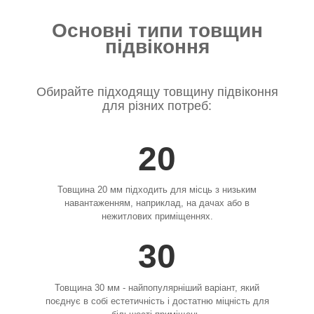
Основні типи товщин
підвіконня
Обирайте підходящу товщину підвіконня
для різних потреб:
20
Товщина 20 мм підходить для місць з низьким
навантаженням, наприклад, на дачах або в
нежитлових приміщеннях.
30
Товщина 30 мм - найпопулярніший варіант, який
поєднує в собі естетичність і достатню міцність для