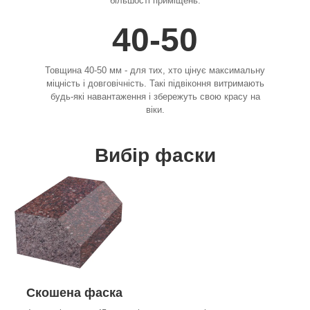
більшості приміщень.
40-50
Товщина 40-50 мм - для тих, хто цінує максимальну
міцність і довговічність. Такі підвіконня витримають
будь-які навантаження і збережуть свою красу на
віки.
Вибір фаски
Скошена фаска