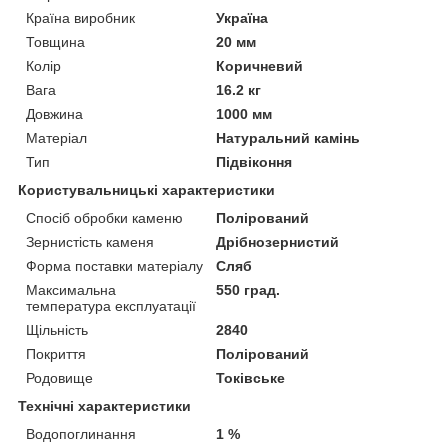
Країна виробник
Україна
Товщина
20 мм
Колір
Коричневий
Вага
16.2 кг
Довжина
1000 мм
Матеріал
Натуральний камінь
Тип
Підвіконня
Користувальницькі характеристики
Спосіб обробки каменю
Полірований
Зернистість каменя
Дрібнозернистий
Форма поставки матеріалу
Сляб
Максимальна
550 град.
температура експлуатації
Щільність
2840
Покриття
Полірований
Родовище
Токівське
Технічні характеристики
Водопоглинання
1 %