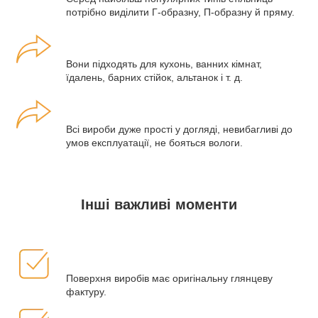
потрібно виділити Г-образну, П-образну й пряму.
Вони підходять для кухонь, ванних кімнат,
їдалень, барних стійок, альтанок і т. д.
Всі вироби дуже прості у догляді, невибагливі до
умов експлуатації, не бояться вологи.
Інші важливі моменти
Поверхня виробів має оригінальну глянцеву
фактуру.