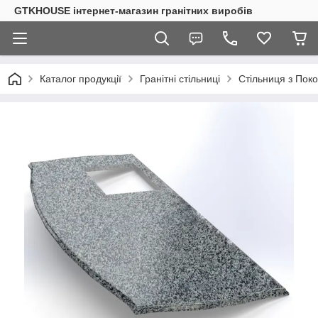
GTKHOUSE інтернет-магазин гранітних виробів
Каталог продукції
Гранітні стільниці
Стільниця з Поко