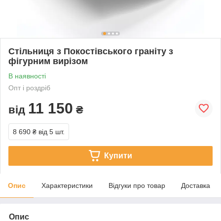
Стільниця з Покостівського граніту з
фігурним вирізом
В наявності
Опт і роздріб
11 150
від
₴
8 690 ₴
від 5 шт.
Купити
Опис
Характеристики
Відгуки про товар
Доставка
Опис