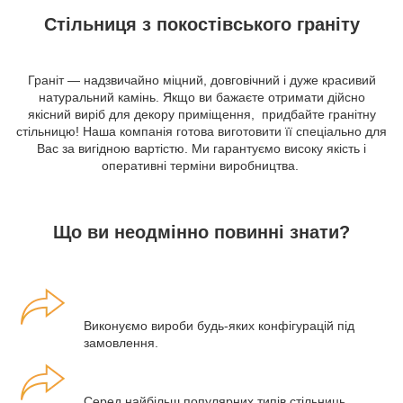
Стільниця з покостівського граніту
Граніт — надзвичайно міцний, довговічний і дуже красивий
натуральний камінь. Якщо ви бажаєте отримати дійсно
якісний виріб для декору приміщення, придбайте гранітну
стільницю! Наша компанія готова виготовити її спеціально для
Вас за вигідною вартістю. Ми гарантуємо високу якість і
оперативні терміни виробництва.
Що ви неодмінно повинні знати?
Виконуємо вироби будь-яких конфігурацій під
замовлення.
Серед найбільш популярних типів стільниць