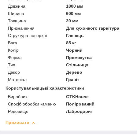
Довжина
1800 мм
Ширина
600 мм
Товщина
30 мм
Призначення
Для кухонного гарнітура
Структура поверхні
Глянець
Вага
85 кг
Колір
Чорний
Форма
Прямокутна
Тип
Стільниця
Декор
Дерево
Матеріал
Граніт
Користувальницькі характеристики
Виробник
GTKHouse
Спосіб обробки каменю
Полірований
Родовище
Лабродорит
Приховати