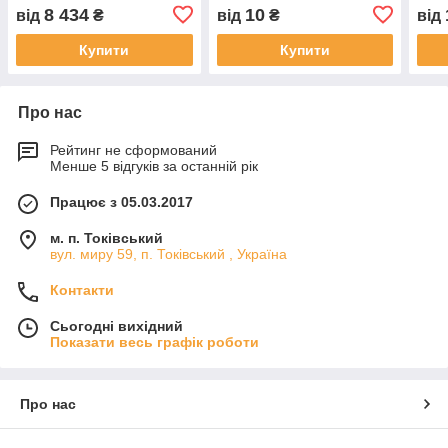
8 434
10
від
₴
від
₴
від
Купити
Купити
Про нас
Рейтинг не сформований
Менше 5 відгуків за останній рік
Працює з 05.03.2017
м. п. Токівський
вул. миру 59, п. Токівський , Україна
Контакти
Сьогодні вихідний
Показати весь графік роботи
Про нас