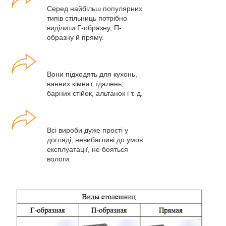
Серед найбільш популярних
типів стільниць потрібно
виділити Г-образну, П-
образну й пряму.
Вони підходять для кухонь,
ванних кімнат, їдалень,
барних стійок, альтанок і т. д.
Всі вироби дуже прості у
догляді, невибагливі до умов
експлуатації, не бояться
вологи.