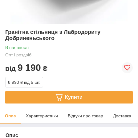
Гранітна стільниця з Лабродориту
Добриненьського
В наявності
Опт і роздріб
9 190
від
₴
8 990 ₴
від 5 шт.
Купити
Опис
Характеристики
Відгуки про товар
Доставка
Опис