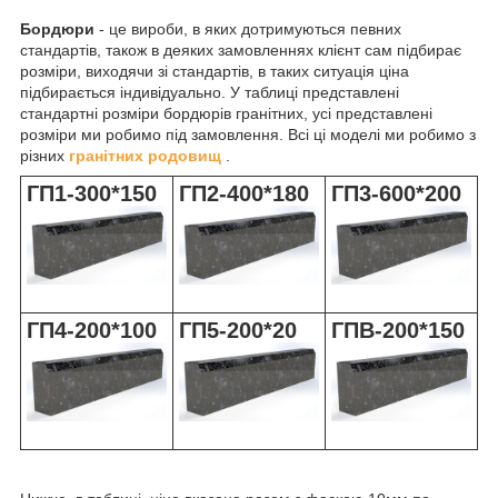
Бордюри
- це вироби, в яких дотримуються певних
стандартів, також в деяких замовленнях клієнт сам підбирає
розміри, виходячи зі стандартів, в таких ситуація ціна
підбирається індивідуально. У таблиці представлені
стандартні розміри бордюрів гранітних, усі представлені
розміри ми робимо під замовлення. Всі ці моделі ми робимо з
різних
гранітних
родовищ
.
ГП1-300*150
ГП2-400*180
ГП3-600*200
ГП4-200*100
ГП5-200*20
ГПВ-200*150