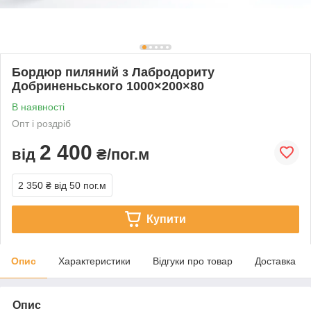
Бордюр пиляний з Лабродориту
Добриненьського 1000×200×80
В наявності
Опт і роздріб
2 400
від
₴/пог.м
2 350 ₴
від 50 пог.м
Купити
Опис
Характеристики
Відгуки про товар
Доставка
Опис