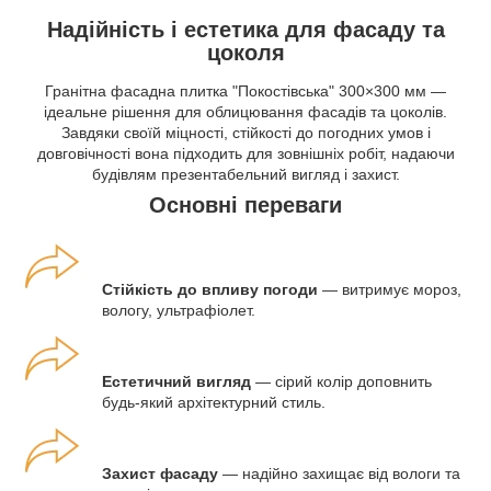
Надійність і естетика для фасаду та
цоколя
Гранітна фасадна плитка "Покостівська" 300×300 мм —
ідеальне рішення для облицювання фасадів та цоколів.
Завдяки своїй міцності, стійкості до погодних умов і
довговічності вона підходить для зовнішніх робіт, надаючи
будівлям презентабельний вигляд і захист.
Основні переваги
Стійкість до впливу погоди
— витримує мороз,
вологу, ультрафіолет.
Естетичний вигляд
— сірий колір доповнить
будь-який архітектурний стиль.
Захист фасаду
— надійно захищає від вологи та