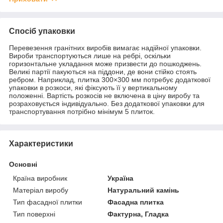
Спосіб упаковки
Перевезення гранітних виробів вимагає надійної упаковки.
Вироби транспортуються лише на ребрі, оскільки
горизонтальне укладання може призвести до пошкоджень.
Великі партії пакуються на піддони, де вони стійко стоять
ребром. Наприклад, плитка 300×300 мм потребує додаткової
упаковки в розкоси, які фіксують її у вертикальному
положенні. Вартість розкосів не включена в ціну виробу та
розраховується індивідуально. Без додаткової упаковки для
транспортування потрібно мінімум 5 плиток.
Характеристики
Основні
Країна виробник
Україна
Матеріал виробу
Натуральний камінь
Тип фасадної плитки
Фасадна плитка
Тип поверхні
Фактурна, Гладка