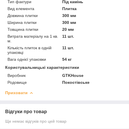
Тип фактури
Під камінь
Вид елемента
Плитка
Довжина плитки
300 мм
Ширина плитки
300 мм
Товщина плитки
20 мм
Витрата матеріалу на 1 кв.
11 шт.
м.
Кількість плиток в одній
11 шт.
упаковці
Вага однієї упаковки
54 кг
Користувальницькі характеристики
Виробник
GTKHouse
Родовище
Покостівське
Приховати
Відгуки про товар
Ще немає відгуків про цей товар