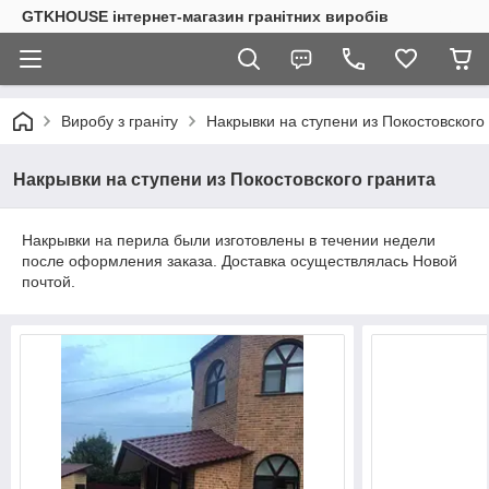
GTKHOUSE інтернет-магазин гранітних виробів
Виробу з граніту
Накрывки на ступени из Покостовского
Накрывки на ступени из Покостовского гранита
Накрывки на перила были изготовлены в течении недели
после оформления заказа. Доставка осуществлялась Новой
почтой.