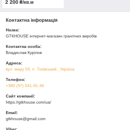
2 200
₴/кв.м
Контактна інформація
Назва:
GTKHOUSE інтернет-магазин гранітних виробів
Контактна особа:
Владислав Курілов
Адреса:
вул. миру 59, п. Токівський , Україна
Телефон:
+380 (97) 041-91-46
Сайт компанії:
https://gtkhouse.com/ua/
Email:
gtkhouse@gmail.com
Viber: