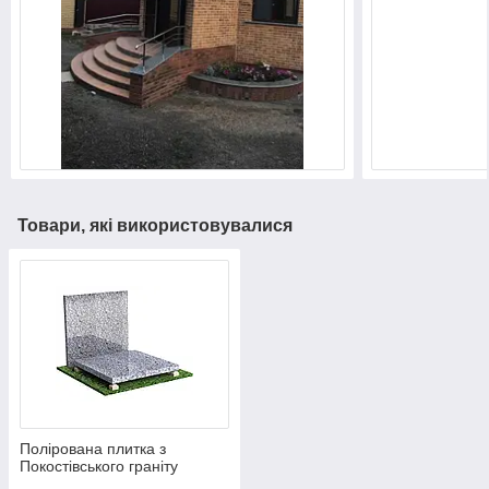
Товари, які використовувалися
Полірована плитка з
Покостівського граніту
600×300×20 – сірого кольору