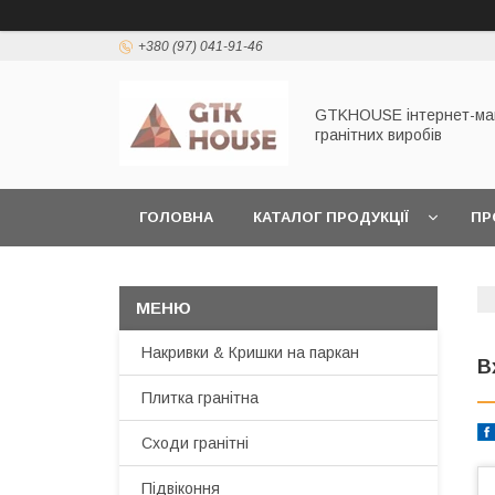
+380 (97) 041-91-46
GTKHOUSE інтернет-ма
гранітних виробів
ГОЛОВНА
КАТАЛОГ ПРОДУКЦІЇ
ПР
ЗАМОВИТИ ЗРАЗКИ
ПОВЕРНЕННЯ ТА ОБ
Накривки & Кришки на паркан
В
Плитка гранітна
Сходи гранітні
Підвіконня