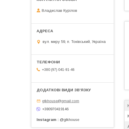
Владислав Курілов
вул. миру 59, п. Токівський, Україна
+380 (97) 041-91-46
gtkhouse@gmail.com
+380970419146
Instagram
@gtkhouse