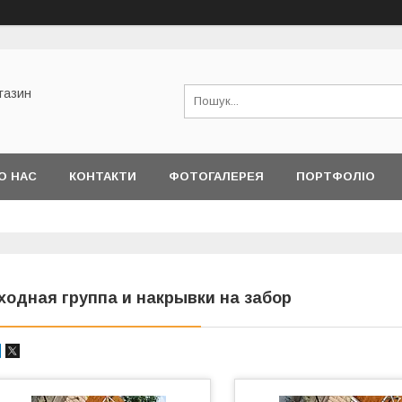
газин
О НАС
КОНТАКТИ
ФОТОГАЛЕРЕЯ
ПОРТФОЛІО
МІН
ходная группа и накрывки на забор