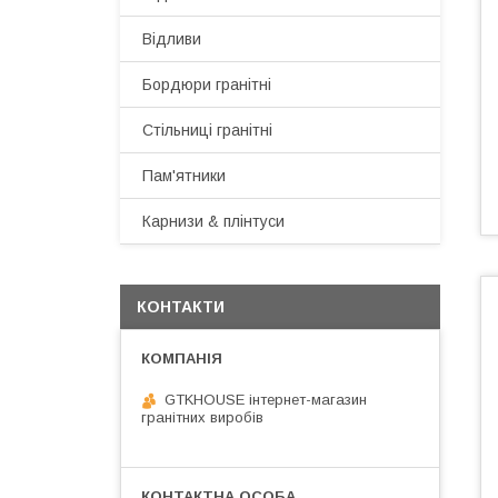
Відливи
Бордюри гранітні
Стільниці гранітні
Пам'ятники
Карнизи & плінтуси
КОНТАКТИ
GTKHOUSE інтернет-магазин
гранітних виробів