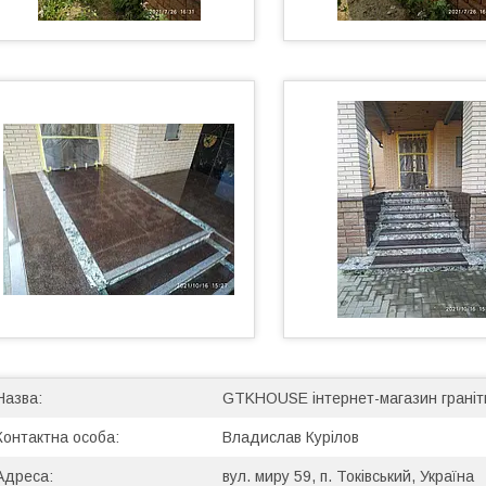
GTKHOUSE інтернет-магазин граніт
Владислав Курілов
вул. миру 59, п. Токівський, Україна