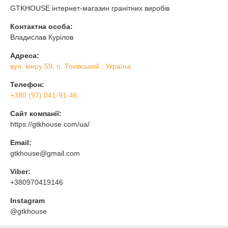
GTKHOUSE інтернет-магазин гранітних виробів
Контактна особа:
Владислав Курілов
Адреса:
вул. миру 59, п. Токівський , Україна
Телефон:
+380 (97) 041-91-46
Сайт компанії:
https://gtkhouse.com/ua/
Email:
gtkhouse@gmail.com
Viber:
+380970419146
Instagram
@gtkhouse