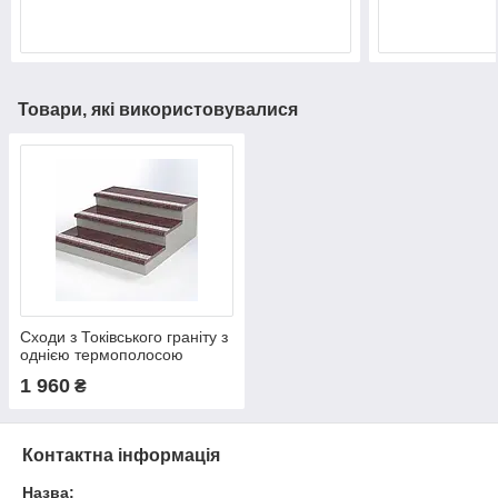
Товари, які використовувалися
Сходи з Токівського граніту з
однією термополосою
1000×300×20
1 960
₴
Контактна інформація
Назва: